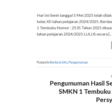
Hari ini Senin tanggal 5 Mei 2025 telah dil
kelas XII tahun pelajaran 2024/2025. Berda
1 Tembuku Nomor : 2535 Tahun 2025 dinyat
tahun pelajaran 2024/2025 LULUS secara [
Posted in
Berita & Info
,
Pengumuman
Pengumuman Hasil Sel
SMKN 1 Tembuku T
Persy