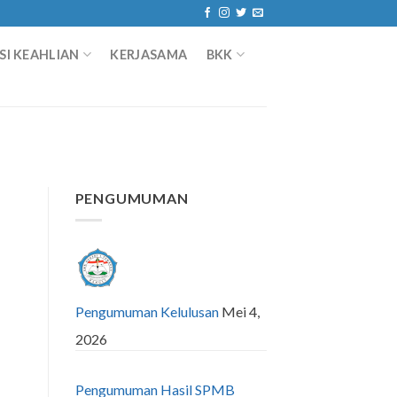
I KEAHLIAN
KERJASAMA
BKK
PENGUMUMAN
Pengumuman Kelulusan
Mei 4,
2026
Pengumuman Hasil SPMB