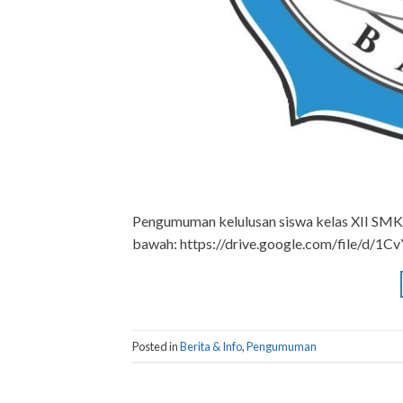
Pengumuman kelulusan siswa kelas XII SMKN
bawah: https://drive.google.com/file/d
Posted in
Berita & Info
,
Pengumuman