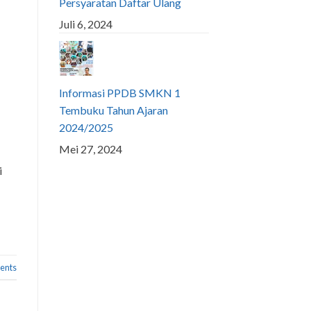
Persyaratan Daftar Ulang
Juli 6, 2024
Informasi PPDB SMKN 1
Tembuku Tahun Ajaran
2024/2025
Mei 27, 2024
i
nts