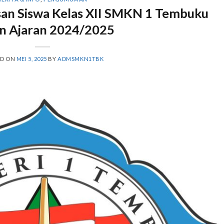
an Siswa Kelas XII SMKN 1 Tembuku
n Ajaran 2024/2025
ED ON
MEI 5, 2025
BY
ADMSMKN1TBK