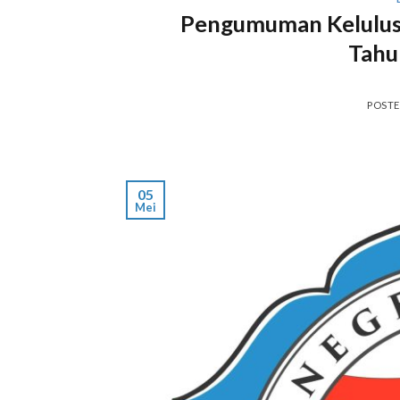
Pengumuman Kelulus
Tahu
POST
05
Mei