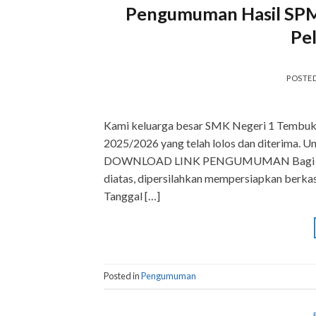
Pengumuman Hasil SPM
Pe
POSTE
Kami keluarga besar SMK Negeri 1 Tembuk
2025/2026 yang telah lolos dan diterima. Un
DOWNLOAD LINK PENGUMUMAN Bagi peser
diatas, dipersilahkan mempersiapkan berkas
Tanggal […]
Posted in
Pengumuman