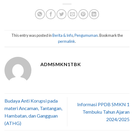
This entry was posted in
Berita & Info
,
Pengumuman
. Bookmark the
permalink
.
ADMSMKN1TBK
Budaya Anti Korupsi pada
Informasi PPDB SMKN 1
materi Ancaman, Tantangan,
Tembuku Tahun Ajaran
Hambatan, dan Gangguan
2024/2025
(ATHG)