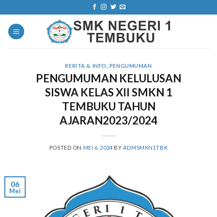
Skip
to
content
BERITA & INFO
,
PENGUMUMAN
PENGUMUMAN KELULUSAN
SISWA KELAS XII SMKN 1
TEMBUKU TAHUN
AJARAN2023/2024
POSTED ON
MEI 6, 2024
BY
ADMSMKN1TBK
06
Mei