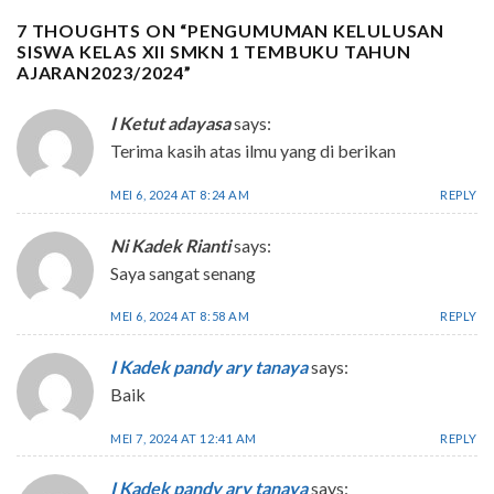
7 THOUGHTS ON “
PENGUMUMAN KELULUSAN
SISWA KELAS XII SMKN 1 TEMBUKU TAHUN
AJARAN2023/2024
”
I Ketut adayasa
says:
Terima kasih atas ilmu yang di berikan
MEI 6, 2024 AT 8:24 AM
REPLY
Ni Kadek Rianti
says:
Saya sangat senang
MEI 6, 2024 AT 8:58 AM
REPLY
I Kadek pandy ary tanaya
says:
Baik
MEI 7, 2024 AT 12:41 AM
REPLY
I Kadek pandy ary tanaya
says: