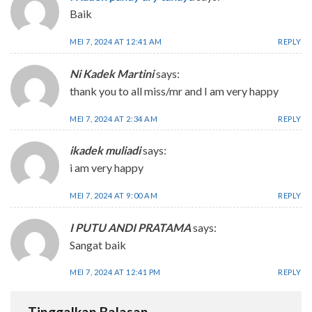
Baik
MEI 7, 2024 AT 12:41 AM
REPLY
Ni Kadek Martini
says:
thank you to all miss/mr and I am very happy
MEI 7, 2024 AT 2:34 AM
REPLY
ikadek muliadi
says:
i am very happy
MEI 7, 2024 AT 9:00 AM
REPLY
I PUTU ANDI PRATAMA
says:
Sangat baik
MEI 7, 2024 AT 12:41 PM
REPLY
Tinggalkan Balasan