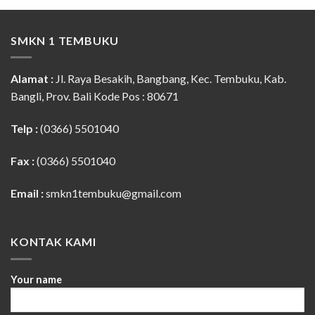
SMKN 1 TEMBUKU
Alamat :
Jl. Raya Besakih, Bangbang, Kec. Tembuku, Kab.
Bangli, Prov. Bali Kode Pos : 80671
Telp :
(0366) 5501040
Fax :
(0366) 5501040
Email :
smkn1tembuku@gmail.com
KONTAK KAMI
Your name