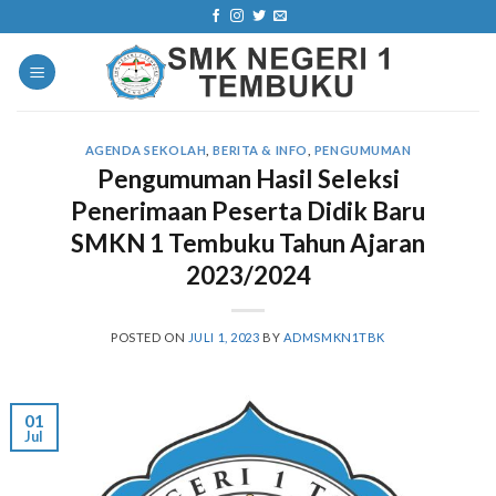
Skip
to
content
AGENDA SEKOLAH
,
BERITA & INFO
,
PENGUMUMAN
Pengumuman Hasil Seleksi
Penerimaan Peserta Didik Baru
SMKN 1 Tembuku Tahun Ajaran
2023/2024
POSTED ON
JULI 1, 2023
BY
ADMSMKN1TBK
01
Jul