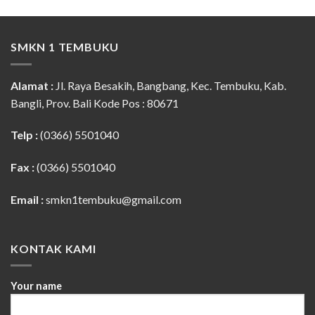
SMKN 1 TEMBUKU
Alamat :
Jl. Raya Besakih, Bangbang, Kec. Tembuku, Kab.
Bangli, Prov. Bali Kode Pos : 80671
Telp :
(0366) 5501040
Fax :
(0366) 5501040
Email :
smkn1tembuku@gmail.com
KONTAK KAMI
Your name