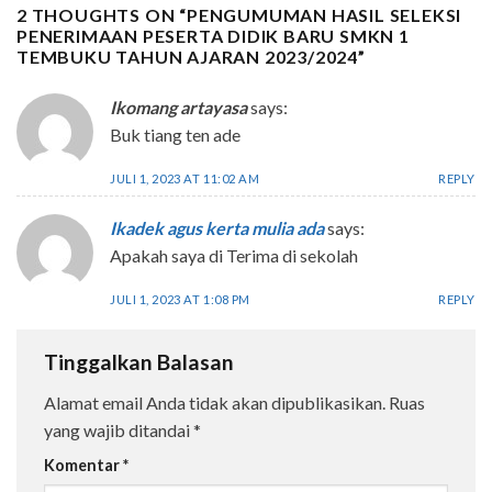
2 THOUGHTS ON “
PENGUMUMAN HASIL SELEKSI
PENERIMAAN PESERTA DIDIK BARU SMKN 1
TEMBUKU TAHUN AJARAN 2023/2024
”
Ikomang artayasa
says:
Buk tiang ten ade
JULI 1, 2023 AT 11:02 AM
REPLY
Ikadek agus kerta mulia ada
says:
Apakah saya di Terima di sekolah
JULI 1, 2023 AT 1:08 PM
REPLY
Tinggalkan Balasan
Alamat email Anda tidak akan dipublikasikan.
Ruas
yang wajib ditandai
*
Komentar
*