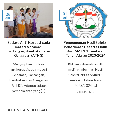
01
26
Jul
Apr
Budaya Anti Korupsi pada
Pengumuman Hasil Seleksi
materi Ancaman,
Penerimaan Peserta Didik
Tantangan, Hambatan, dan
Baru SMKN 1 Tembuku
Gangguan (ATHG)
Tahun Ajaran 2023/2024
Menyisipkan budaya
Klik link dibawah unutk
antikorupsi pada materi
melihat Informasi Hasil
Ancaman, Tantangan,
Seleksi PPDB SMKN 1
Hambatan, dan Gangguan
Tembuku Tahun Ajaran
(ATHG). Adapun tujuan
2023/2024 [...]
pembelajaran yang [...]
2 COMMENTS
AGENDA SEKOLAH