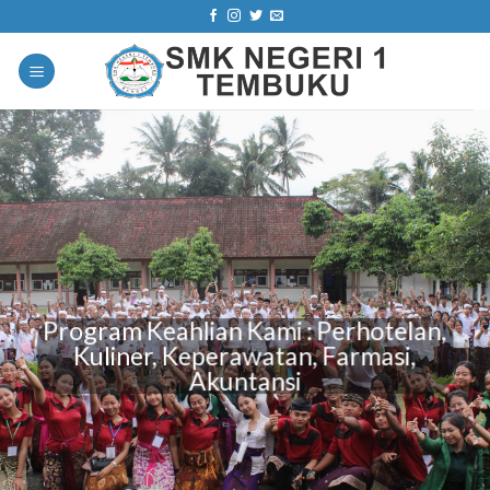
Skip
to
content
Program Keahlian Kami : Perhotelan,
Kuliner, Keperawatan, Farmasi,
Akuntansi