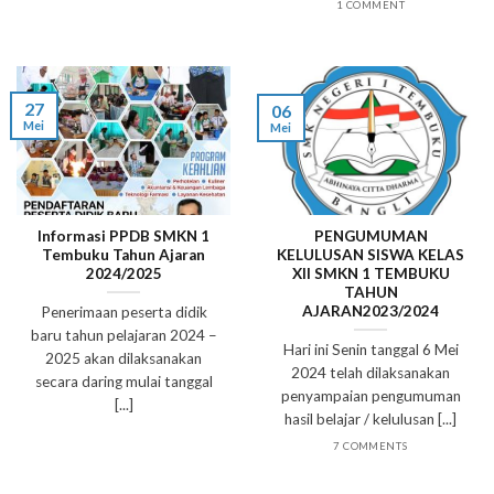
1 COMMENT
27
06
Mei
Mei
Informasi PPDB SMKN 1
PENGUMUMAN
Tembuku Tahun Ajaran
KELULUSAN SISWA KELAS
2024/2025
XII SMKN 1 TEMBUKU
TAHUN
AJARAN2023/2024
Penerimaan peserta didik
baru tahun pelajaran 2024 –
Hari ini Senin tanggal 6 Mei
2025 akan dilaksanakan
2024 telah dilaksanakan
secara daring mulai tanggal
penyampaian pengumuman
[...]
hasil belajar / kelulusan [...]
7 COMMENTS