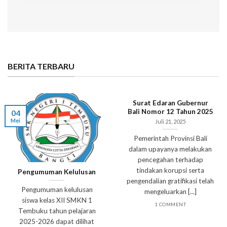
BERITA TERBARU
Surat Edaran Gubernur
Bali Nomor 12 Tahun 2025
04
Mei
Juli 21, 2025
Pemerintah Provinsi Bali
dalam upayanya melakukan
pencegahan terhadap
tindakan korupsi serta
Pengumuman Kelulusan
pengendalian gratifikasi telah
Pengumuman kelulusan
mengeluarkan [...]
siswa kelas XII SMKN 1
1 COMMENT
Tembuku tahun pelajaran
2025-2026 dapat dilihat