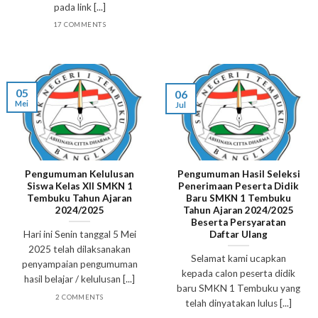
pada link [...]
17 COMMENTS
05
06
Mei
Jul
Pengumuman Kelulusan
Pengumuman Hasil Seleksi
Siswa Kelas XII SMKN 1
Penerimaan Peserta Didik
Tembuku Tahun Ajaran
Baru SMKN 1 Tembuku
2024/2025
Tahun Ajaran 2024/2025
Beserta Persyaratan
Daftar Ulang
Hari ini Senin tanggal 5 Mei
2025 telah dilaksanakan
Selamat kami ucapkan
penyampaian pengumuman
kepada calon peserta didik
hasil belajar / kelulusan [...]
baru SMKN 1 Tembuku yang
2 COMMENTS
telah dinyatakan lulus [...]