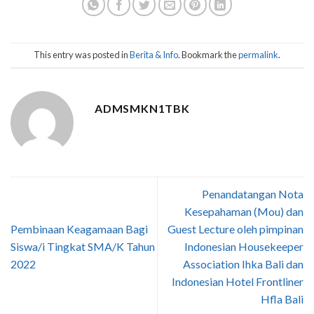
This entry was posted in
Berita & Info
. Bookmark the
permalink
.
ADMSMKN1TBK
Penandatangan Nota
Kesepahaman (Mou) dan
Pembinaan Keagamaan Bagi
Guest Lecture oleh pimpinan
Siswa/i Tingkat SMA/K Tahun
Indonesian Housekeeper
2022
Association Ihka Bali dan
Indonesian Hotel Frontliner
Hfla Bali