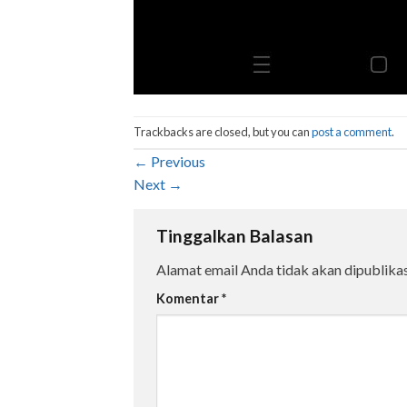
Trackbacks are closed, but you can
post a comment
.
←
Previous
Next
→
Tinggalkan Balasan
Alamat email Anda tidak akan dipublikas
Komentar
*