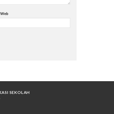
s Web
KASI SEKOLAH