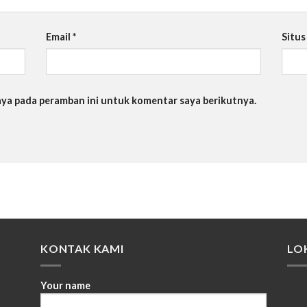
Email
*
Situ
saya pada peramban ini untuk komentar saya berikutnya.
KONTAK KAMI
LO
Your name