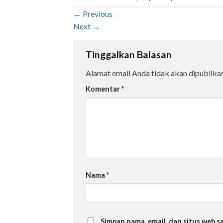
←
Previous
Next
→
Tinggalkan Balasan
Alamat email Anda tidak akan dipublikas
Komentar
*
Nama
*
Simpan nama, email, dan situs web 