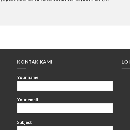
KONTAK KAMI
LO
Your name
Your email
Subject