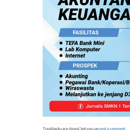
Trackbacks are closed, but you can
post a comment
.