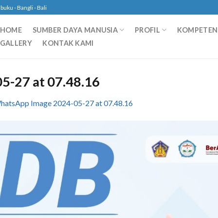
ku - Bangli - Bali
HOME
SUMBER DAYA MANUSIA
PROFIL
KOMPETENS
GALLERY
KONTAK KAMI
-27 at 07.48.16
hatsApp Image 2024-05-27 at 07.48.16