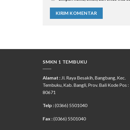
SMKN 1 TEMBUKU
Alamat :
Jl. Raya Besakih, Bangbang, Kec.
Tembuku, Kab. Bangli, Prov. Bali Kode Pos :
80671
Telp :
(0366) 5501040
Fax :
(0366) 5501040