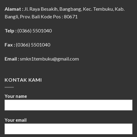
Alamat :
Jl. Raya Besakih, Bangbang, Kec. Tembuku, Kab.
Bangli, Prov. Bali Kode Pos : 80671
Telp :
(0366) 5501040
Fax :
(0366) 5501040
Email :
smkn1tembuku@gmail.com
KONTAK KAMI
Your name
Your email