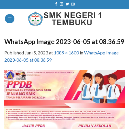
Skip
to
content
WhatsApp Image 2023-06-05 at 08.36.59
Published
Juni 5, 2023
at
1089 × 1600
in
WhatsApp Image
2023-06-05 at 08.36.59