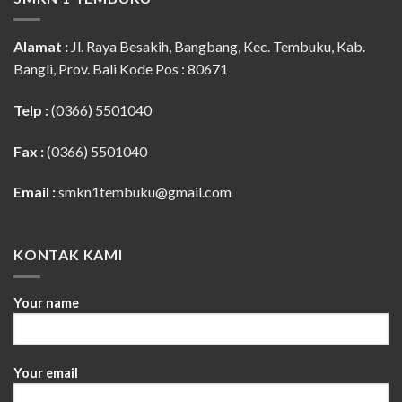
Alamat :
Jl. Raya Besakih, Bangbang, Kec. Tembuku, Kab.
Bangli, Prov. Bali Kode Pos : 80671
Telp :
(0366) 5501040
Fax :
(0366) 5501040
Email :
smkn1tembuku@gmail.com
KONTAK KAMI
Your name
Your email