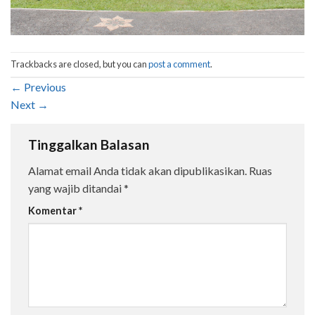
Trackbacks are closed, but you can
post a comment
.
←
Previous
Next
→
Tinggalkan Balasan
Alamat email Anda tidak akan dipublikasikan.
Ruas
yang wajib ditandai
*
Komentar
*