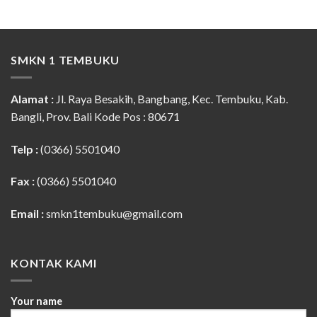
SMKN 1 TEMBUKU
Alamat :
Jl. Raya Besakih, Bangbang, Kec. Tembuku, Kab.
Bangli, Prov. Bali Kode Pos : 80671
Telp :
(0366) 5501040
Fax :
(0366) 5501040
Email :
smkn1tembuku@gmail.com
KONTAK KAMI
Your name