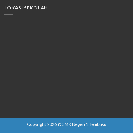
LOKASI SEKOLAH
Copyright 2026 © SMK Negeri 1 Tembuku