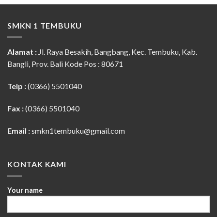
SMKN 1 TEMBUKU
Alamat :
Jl. Raya Besakih, Bangbang, Kec. Tembuku, Kab.
Bangli, Prov. Bali Kode Pos : 80671
Telp :
(0366) 5501040
Fax :
(0366) 5501040
Email :
smkn1tembuku@gmail.com
KONTAK KAMI
Your name