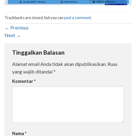
Trackbacks are closed, but you can
post a comment
.
←
Previous
Next
→
Tinggalkan Balasan
Alamat email Anda tidak akan dipublikasikan.
Ruas
yang wajib ditandai
*
Komentar
*
Nama
*