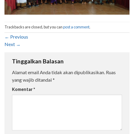
Trackbacks are closed, but you can
post a comment
.
←
Previous
Next
→
Tinggalkan Balasan
Alamat email Anda tidak akan dipublikasikan.
Ruas
yang wajib ditandai
*
Komentar
*