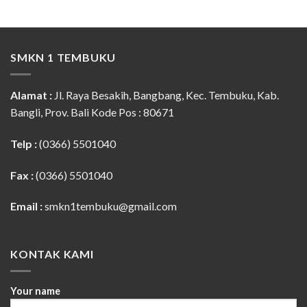
SMKN 1 TEMBUKU
Alamat :
Jl. Raya Besakih, Bangbang, Kec. Tembuku, Kab.
Bangli, Prov. Bali Kode Pos : 80671
Telp :
(0366) 5501040
Fax :
(0366) 5501040
Email :
smkn1tembuku@gmail.com
KONTAK KAMI
Your name