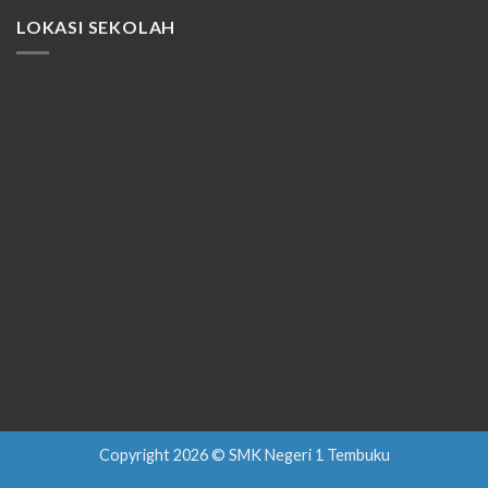
LOKASI SEKOLAH
Copyright 2026 © SMK Negeri 1 Tembuku