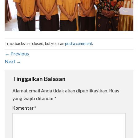
Trackbacks are closed, but you can
post a comment
.
←
Previous
Next
→
Tinggalkan Balasan
Alamat email Anda tidak akan dipublikasikan.
Ruas
yang wajib ditandai
*
Komentar
*