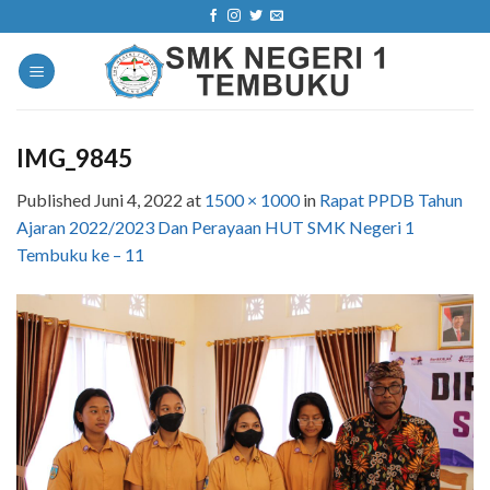
Skip
to
content
IMG_9845
Published
Juni 4, 2022
at
1500 × 1000
in
Rapat PPDB Tahun
Ajaran 2022/2023 Dan Perayaan HUT SMK Negeri 1
Tembuku ke – 11