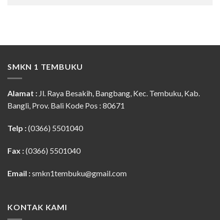
SMKN 1 TEMBUKU
Alamat :
Jl. Raya Besakih, Bangbang, Kec. Tembuku, Kab.
Bangli, Prov. Bali Kode Pos : 80671
Telp :
(0366) 5501040
Fax :
(0366) 5501040
Email :
smkn1tembuku@gmail.com
KONTAK KAMI