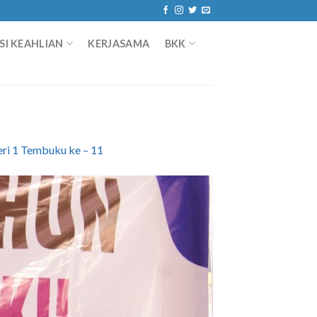
I KEAHLIAN
KERJASAMA
BKK
i 1 Tembuku ke – 11