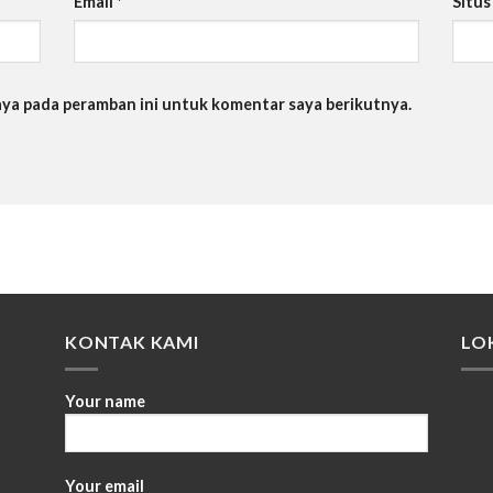
Email
*
Situ
saya pada peramban ini untuk komentar saya berikutnya.
KONTAK KAMI
LO
Your name
Your email