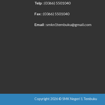
Telp :
(0366) 5501040
Fax :
(0366) 5501040
Email :
smkn1tembuku@gmail.com
Copyright 2026 © SMK Negeri 1 Tembuku