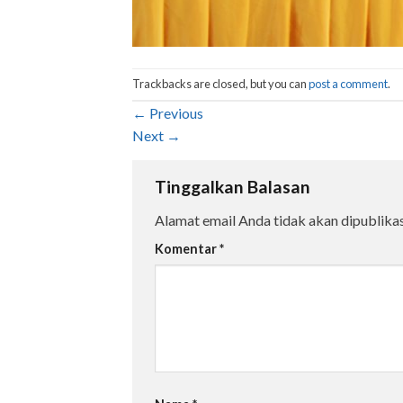
Trackbacks are closed, but you can
post a comment
.
←
Previous
Next
→
Tinggalkan Balasan
Alamat email Anda tidak akan dipublikas
Komentar
*