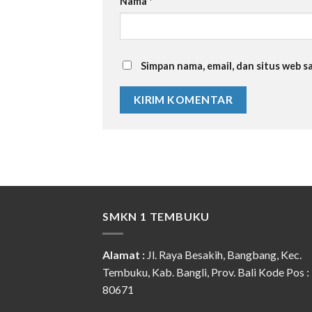
Nama
*
Simpan nama, email, dan situs web 
SMKN 1 TEMBUKU
Alamat :
Jl. Raya Besakih, Bangbang, Kec.
Tembuku, Kab. Bangli, Prov. Bali Kode Pos :
80671