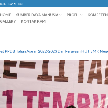
ku - Bangli - Bali
HOME
SUMBER DAYA MANUSIA
PROFIL
KOMPETENS
GALLERY
KONTAK KAMI
at PPDB Tahun Ajaran 2022/2023 Dan Perayaan HUT SMK Neger