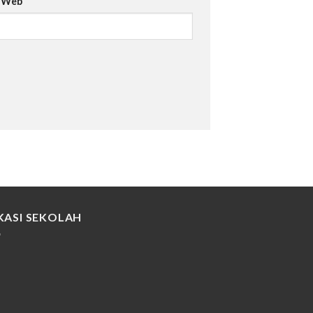
s Web
KASI SEKOLAH